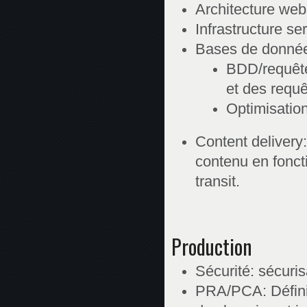
Architecture web
Infrastructure s
Bases de donné
BDD/requête
et des requê
Optimisatio
Content delivery:
contenu en fonc
transit.
Production
Sécurité: sécuris
PRA/PCA: Définit